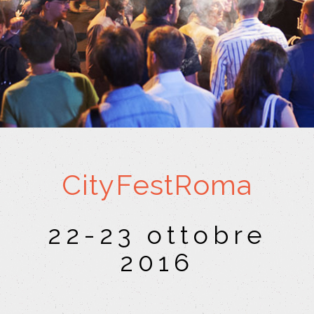
CityFestRoma
22-23 ottobre
2016