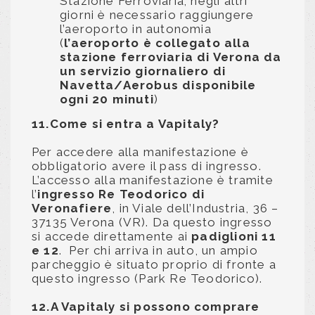
Stazione Ferroviaria; negli altri
giorni è necessario raggiungere
l’aeroporto in autonomia
(
l’aeroporto è collegato alla
stazione ferroviaria di Verona da
un servizio giornaliero di
Navetta/Aerobus disponibile
ogni 20 minuti
)
11.Come si entra a Vapitaly?
Per accedere alla manifestazione è
obbligatorio avere il pass di ingresso.
L’accesso alla manifestazione è tramite
l’
ingresso Re Teodorico di
Veronafiere
, in Viale dell’Industria, 36 –
37135 Verona (VR). Da questo ingresso
si accede direttamente ai
padiglioni 11
e 12
. Per chi arriva in auto, un ampio
parcheggio è situato proprio di fronte a
questo ingresso (Park Re Teodorico).
12.A Vapitaly si possono comprare