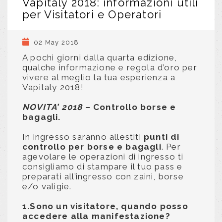
Vapitaly 2018: informazioni utili
per Visitatori e Operatori
02 May 2018
A pochi giorni dalla quarta edizione,
qualche informazione e regola d’oro per
vivere al meglio la tua esperienza a
Vapitaly 2018!
NOVITA’ 2018
–
Controllo borse e
bagagli.
In ingresso saranno allestiti
punti di
controllo per borse e bagagli
. Per
agevolare le operazioni di ingresso ti
consigliamo di stampare il tuo pass e
preparati all’ingresso con zaini, borse
e/o valigie.
1.Sono un visitatore, quando posso
accedere alla manifestazione?