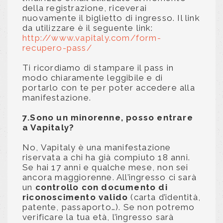
della registrazione, riceverai
nuovamente il biglietto di ingresso. Il link
da utilizzare è il seguente link:
http://www.vapitaly.com/form-
recupero-pass/
Ti ricordiamo di stampare il pass in
modo chiaramente leggibile e di
portarlo con te per poter accedere alla
manifestazione.
7.Sono un minorenne, posso entrare
a Vapitaly?
No, Vapitaly è una manifestazione
riservata a chi ha già compiuto 18 anni.
Se hai 17 anni e qualche mese, non sei
ancora maggiorenne. All’ingresso ci sarà
un
controllo con documento di
riconoscimento valido
(carta d’identità,
patente, passaporto…). Se non potremo
verificare la tua età, l’ingresso sarà