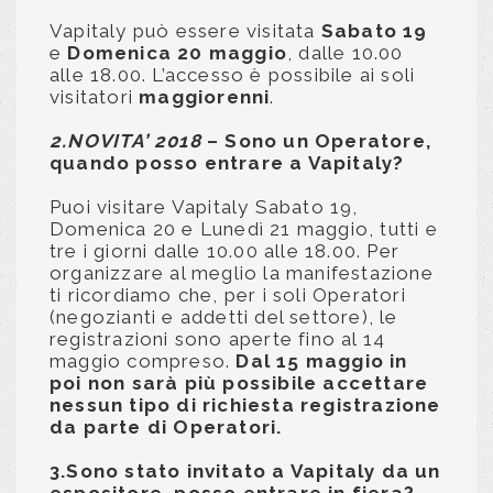
Vapitaly può essere visitata
Sabato 19
e
Domenica 20 maggio
, dalle 10.00
alle 18.00. L’accesso è possibile ai soli
visitatori
maggiorenni
.
2.NOVITA’ 2018
– Sono un Operatore,
quando posso entrare a Vapitaly?
Puoi visitare Vapitaly Sabato 19,
Domenica 20 e Lunedì 21 maggio, tutti e
tre i giorni dalle 10.00 alle 18.00. Per
organizzare al meglio la manifestazione
ti ricordiamo che, per i soli Operatori
(negozianti e addetti del settore), le
registrazioni sono aperte fino al 14
maggio compreso.
Dal 15 maggio in
poi non sarà più possibile accettare
nessun tipo di richiesta registrazione
da parte di Operatori.
3.Sono stato invitato a Vapitaly da un
espositore, posso entrare in fiera?