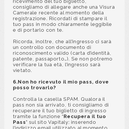
ricevimento del tuo biglietto,
consigliamo di allegare anche una Visura
Camerale recente al momento della
registrazione. Ricordati di stampare il
tuo pass in modo chiaramente leggibile
e di portarlo con te.
Ricorda, inoltre, che all’ingresso ci sarà
un controllo con documento di
riconoscimento valido (carta d’identità,
patente, passaporto…). Se non potremo
verificare la tua età, l’ingresso sarà
vietato.
6.Non ho ricevuto il mio pass, dove
posso trovarlo?
Controlla la casella SPAM. Qualora il
pass non sia arrivato, ti consigliamo di
recuperare il tuo biglietto di ingresso
tramite la funzione “
Recupera il tuo
Pass
” sul sito Vapitaly: inserendo
l’indirizzo email utilizzato al momento