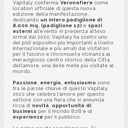
Vapitaly conferma
Veronafiere
come
location ufficiale di questa nuova
edizione della manifestazione,
dedicando
un intero padiglione di
8.000 mq. (padiglione 12)
e
spazi
esterni
all’evento in presenza atteso
ormai dal 2020. Vapitaly ha scelto uno
dei poli espositivi più importanti a livello
internazionale e più amati dai visitatori
per il fascino e l’inconsueta vicinanza al
meraviglioso centro storico della Città
dell’amore, una delle mete più visitate al
mondo.
Passione
,
energia
,
entusiasmo
sono
tra le parole chiave di questo Vapitaly
2022 che celebra l’amore per questo
settore con una fiera che si annuncia
ricca di
novità
,
opportunità di
business
per il mondo B2B e di
esperienze
per il pubblico.