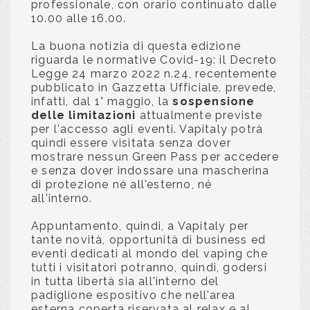
professionale, con orario continuato dalle
10.00 alle 16.00.
La buona notizia di questa edizione
riguarda le normative Covid-19: il Decreto
Legge 24 marzo 2022 n.24, recentemente
pubblicato in Gazzetta Ufficiale, prevede,
infatti, dal 1° maggio, la
sospensione
delle limitazioni
attualmente previste
per l'accesso agli eventi. Vapitaly potrà
quindi essere visitata senza dover
mostrare nessun Green Pass per accedere
e senza dover indossare una mascherina
di protezione né all'esterno, né
all'interno.
Appuntamento, quindi, a Vapitaly per
tante novità, opportunità di business ed
eventi dedicati al mondo del vaping che
tutti i visitatori potranno, quindi, godersi
in tutta libertà sia all'interno del
padiglione espositivo che nell'area
esterna coperta riservata al relax e al