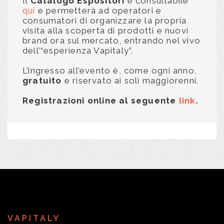
Il
Catalogo Espositori
è consultabile
qui
e permetterà ad operatori e
consumatori di organizzare la propria
visita alla scoperta di prodotti e nuovi
brand ora sul mercato, entrando nel vivo
dell’“esperienza Vapitaly”.
L’ingresso all’evento è, come ogni anno,
gratuito
e riservato ai soli maggiorenni.
Registrazioni online al seguente
link
.
VAPITALY