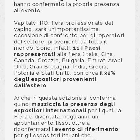
hanno confermato la propria presenza
all’evento.
VapitalyPRO, fiera professionale del
vaping, sarà un’importantissima
occasione di confronto per gli operatori
del settore, provenienti da tutto il
mondo. Sono, infatti,
11 i Paesi
rappresentati
alla fiera (Italia, Cina,
Canada, Croazia, Bulgaria, Emirati Arabi
Uniti, Gran Bretagna, India, Grecia,
Polonia e Stati Uniti), con circa il
32%
degli espositori provenienti
dall’estero
.
Anche in questa edizione si conferma
quindi
massiccia la presenza degli
espositori internazionali
per i quali la
Fiera è diventata, negli anni, un
appuntamento fisso, oltre a
riconfermarsi l’
evento di riferimento
per gli espositori italiani che