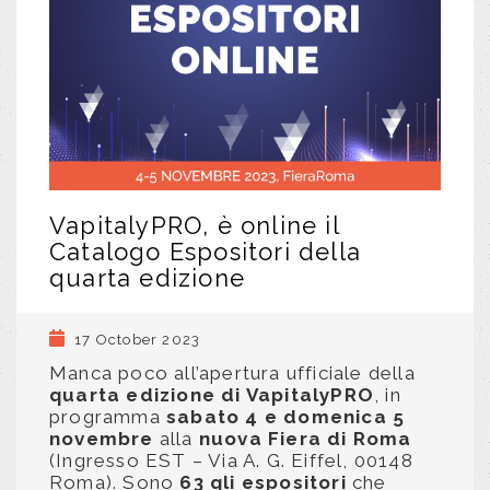
VapitalyPRO, è online il
Catalogo Espositori della
quarta edizione
17 October 2023
Manca poco all’apertura ufficiale della
quarta edizione di VapitalyPRO
, in
programma
sabato 4 e domenica 5
novembre
alla
nuova Fiera di Roma
(Ingresso EST – Via A. G. Eiffel, 00148
Roma). Sono
63 gli espositori
che