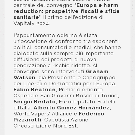
centrale del convegno “
Europa e harm
reduction: prospettive fiscali e sfide
sanitarie
”, il primo dell’edizione di
Vapitaly 2024.
L’appuntamento odierno è stata
un’occasione di confronto tra esponenti
politici, consumatori e medici, che hanno
dialogato sulla sempre più importante
diffusione dei prodotti di nuova
generazione a rischio ridotto. Al
convegno sono intervenuti
Graham
Watson
, già Presidente e Capogruppo
dei Liberali e Democratici per l’Europa,
Fabio Beatrice
, Primario emerito
Ospedale San Giovanni Bosco di Torino,
Sergio Berlato
, Eurodeputato Fratelli
d’Italia,
Alberto Gómez Hernández
,
World Vapers’ Alliance e
Federico
Pizzarotti
,
Capolista Azione
Circoscrizione Nord Est
.