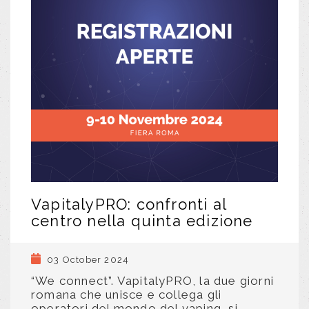
VapitalyPRO: confronti al
centro nella quinta edizione
03 October 2024
“We connect”. VapitalyPRO, la due giorni
romana che unisce e collega gli
operatori del mondo del vaping, si