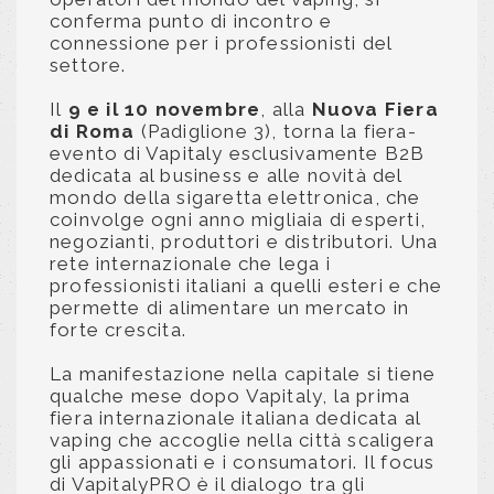
conferma punto di incontro e
connessione per i professionisti del
settore.
Il
9 e il 10 novembre
, alla
Nuova Fiera
di Roma
(Padiglione 3), torna la fiera-
evento di Vapitaly esclusivamente B2B
dedicata al business e alle novità del
mondo della sigaretta elettronica, che
coinvolge ogni anno migliaia di esperti,
negozianti, produttori e distributori. Una
rete internazionale che lega i
professionisti italiani a quelli esteri e che
permette di alimentare un mercato in
forte crescita.
La manifestazione nella capitale si tiene
qualche mese dopo Vapitaly, la prima
fiera internazionale italiana dedicata al
vaping che accoglie nella città scaligera
gli appassionati e i consumatori. Il focus
di VapitalyPRO è il dialogo tra gli