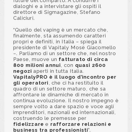
future del comparto. A condurre i
dialoghi e a intervistare gli ospiti il
direttore di Sigmagazine, Stefano
Caliciuri.
“Quello del vaping è un mercato che,
finalmente, sta assumendo caratteri
propri e definiti, in Italia – spiega il
presidente di Vapitaly Mosè Giacomello
–. Parliamo di un settore che, nel nostro
Paese, muove un
fatturato di circa
800 milioni annui
, con
quasi 2600
negozi
aperti in tutta Italia.
VapitalyPRO è il luogo d’incontro per
gli operatori
, che ci ha restituito il
quadro di un settore maturo, che sa
affrontare le dinamiche di mercato in
continua evoluzione. Il nostro impegno è
sempre volto a dare spazio e voce agli
imprenditori, nazionali ed internazionali,
costruendo le premesse per
fidelizzare
e
rafforzare relazioni e
business tra professionisti
”.