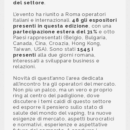
del settore
.
L’evento ha riunito a Roma operatori
italiani e internazionali.
48 gli espositori
presenti in questa edizione
, con una
partecipazione estera del 31%
e otto
Paesi rappresentati (Belgio, Bulgaria,
Canada, Cina, Croazia, Hong Kong,
Taiwan, USA). Sono stati
1545 i
presenti
alla due giorni romana,
interessati a sviluppare business e
relazioni.
Novità di quest’anno l’area dedicata
all’incontro tra gli operatori del mercato.
Non più un palco, ma un vero e proprio
ring al centro del padiglione, dove
discutere i temi caldi di questo settore
ed esporre il pensiero sullo stato di
salute del mondo del vaping, tra nuove
esigenze di mercato, aspetti burocratici
e normativi, esperienze e aspettative