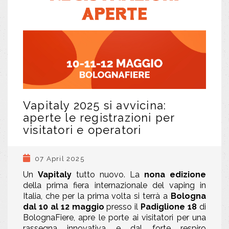
Vapitaly 2025 si avvicina:
aperte le registrazioni per
visitatori e operatori
07 April 2025
Un
Vapitaly
tutto nuovo. La
nona edizione
della prima fiera internazionale del vaping in
Italia, che per la prima volta si terrà a
Bologna
dal 10 al 12 maggio
presso il
Padiglione 18
di
BolognaFiere, apre le porte ai visitatori per una
rassegna innovativa e dal forte respiro