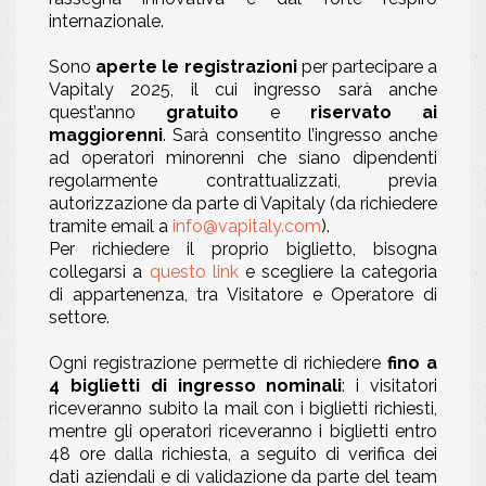
internazionale.
Sono
aperte le registrazioni
per partecipare a
Vapitaly 2025, il cui ingresso sarà anche
quest’anno
gratuito
e
riservato ai
maggiorenni
. Sarà consentito l’ingresso anche
ad operatori minorenni che siano dipendenti
regolarmente contrattualizzati, previa
autorizzazione da parte di Vapitaly (da richiedere
tramite email a
info@vapitaly.com
).
Per richiedere il proprio biglietto, bisogna
collegarsi a
questo link
e scegliere la categoria
di appartenenza, tra Visitatore e Operatore di
settore.
Ogni registrazione permette di richiedere
fino a
4 biglietti di ingresso nominali
: i visitatori
riceveranno subito la mail con i biglietti richiesti,
mentre gli operatori riceveranno i biglietti entro
48 ore dalla richiesta, a seguito di verifica dei
dati aziendali e di validazione da parte del team