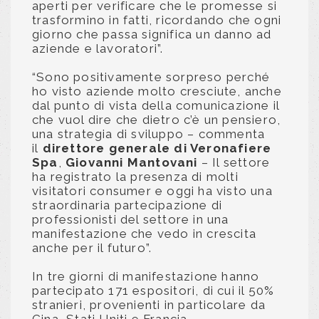
aperti per verificare che le promesse si
trasformino in fatti, ricordando che ogni
giorno che passa significa un danno ad
aziende e lavoratori”.
“Sono positivamente sorpreso perché
ho visto aziende molto cresciute, anche
dal punto di vista della comunicazione il
che vuol dire che dietro c’è un pensiero,
una strategia di sviluppo – commenta
il
direttore generale di Veronafiere
Spa
,
Giovanni Mantovani
– Il settore
ha registrato la presenza di molti
visitatori consumer e oggi ha visto una
straordinaria partecipazione di
professionisti del settore in una
manifestazione che vedo in crescita
anche per il futuro”.
In tre giorni di manifestazione hanno
partecipato 171 espositori, di cui il 50%
stranieri, provenienti in particolare da
Cina, Stati Uniti e Francia.