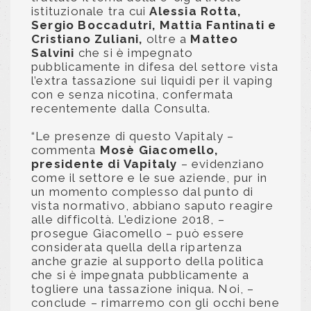
istituzionale tra cui
Alessia Rotta,
Sergio Boccadutri, Mattia Fantinati e
Cristiano Zuliani,
oltre a
Matteo
Salvini
che si è impegnato
pubblicamente in difesa del settore vista
l’extra tassazione sui liquidi per il vaping
con e senza nicotina, confermata
recentemente dalla Consulta.
“Le presenze di questo Vapitaly –
commenta
Mosè Giacomello,
presidente di Vapitaly
– evidenziano
come il settore e le sue aziende, pur in
un momento complesso dal punto di
vista normativo, abbiano saputo reagire
alle difficoltà. L’edizione 2018, –
prosegue Giacomello – può essere
considerata quella della ripartenza
anche grazie al supporto della politica
che si è impegnata pubblicamente a
togliere una tassazione iniqua. Noi, –
conclude – rimarremo con gli occhi bene