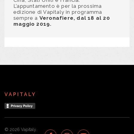
L’appuntamento è per la prossima
edizione di Vapitaly in programma
sempre a
Veronafiere, dal 18 al 20
maggio 2019.
VAPITALY
© 2026 Vapitaly.