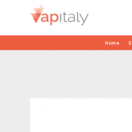
Home
E