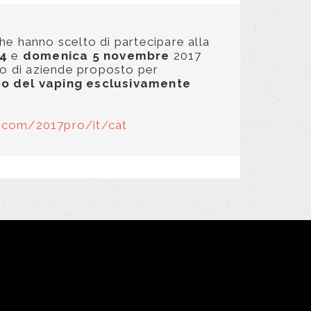
che hanno scelto di partecipare alla
 4
e
domenica 5 novembre
2017
to di aziende proposto per
to del vaping esclusivamente
ly.com/2017pro/it/cat