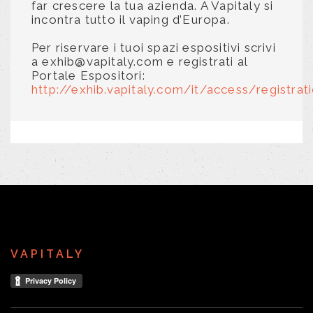
far crescere la tua azienda. A Vapitaly si
incontra tutto il vaping d’Europa.
Per riservare i tuoi spazi espositivi scrivi
a exhib@vapitaly.com e registrati al
Portale Espositori:
http://exhib.vapitaly.com/it/access/registrat
VAPITALY