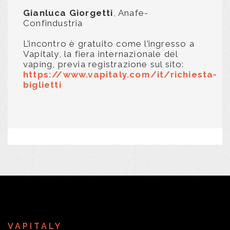
Gianluca Giorgetti
, Anafe-
Confindustria
L’incontro è gratuito come l’ingresso a
Vapitaly, la fiera internazionale del
vaping, previa registrazione sul sito:
https://www.vapitaly.com/it/richiesta-
biglietti
VAPITALY