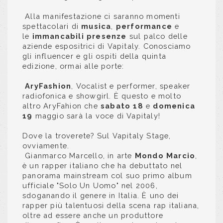
Alla manifestazione ci saranno momenti
spettacolari di
musica
,
performance
e
le
immancabili
presenze
sul palco delle
aziende espositrici di Vapitaly. Conosciamo
gli influencer e gli ospiti della quinta
edizione, ormai alle porte:
AryFashion
, Vocalist e performer, speaker
radiofonica e showgirl. È questo e molto
altro AryFahion che
sabato 18
e
domenica
19
maggio sarà la voce di Vapitaly!
Dove la troverete? Sul Vapitaly Stage,
ovviamente.
Gianmarco Marcello, in arte
Mondo Marcio
,
è un rapper italiano che ha debuttato nel
panorama mainstream col suo primo album
ufficiale "Solo Un Uomo" nel 2006,
sdoganando il genere in Italia. È uno dei
rapper più talentuosi della scena rap italiana,
oltre ad essere anche un produttore