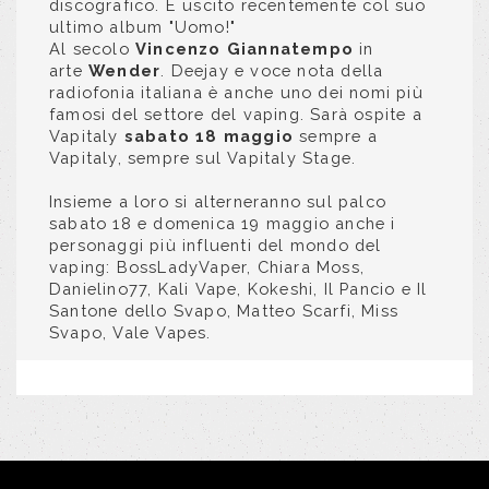
discografico. È uscito recentemente col suo
ultimo album "Uomo!"
Al secolo
Vincenzo Giannatempo
in
arte
Wender
. Deejay e voce nota della
radiofonia italiana è anche uno dei nomi più
famosi del settore del vaping. Sarà ospite a
Vapitaly
sabato 18 maggio
sempre a
Vapitaly, sempre sul Vapitaly Stage.
Insieme a loro si alterneranno sul palco
sabato 18 e domenica 19 maggio anche i
personaggi più influenti del mondo del
vaping: BossLadyVaper, Chiara Moss,
Danielino77, Kali Vape, Kokeshi, Il Pancio e Il
Santone dello Svapo, Matteo Scarfi, Miss
Svapo, Vale Vapes.