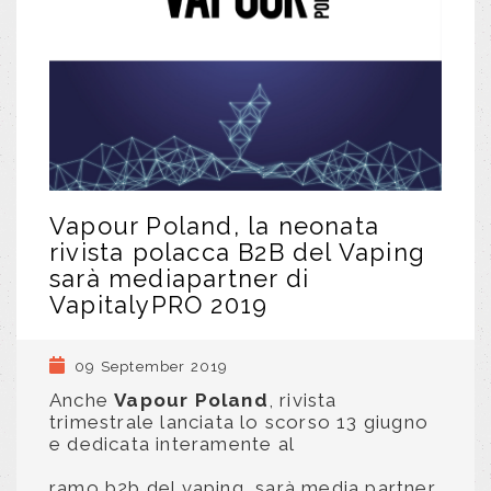
Vapour Poland, la neonata
rivista polacca B2B del Vaping
sarà mediapartner di
VapitalyPRO 2019
09 September 2019
Anche
Vapour Poland
, rivista
trimestrale lanciata lo scorso 13 giugno
e dedicata interamente al
ramo b2b del vaping, sarà media partner