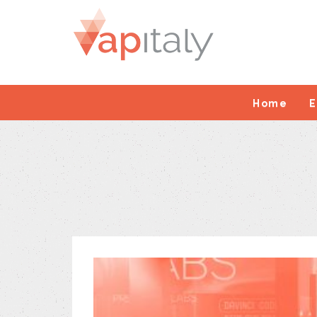
Home
E