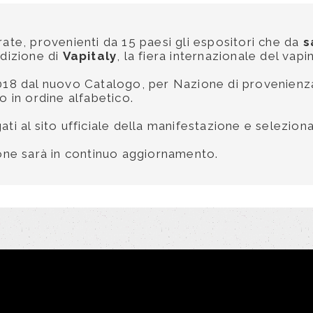
rate, provenienti da 15 paesi gli espositori che da
s
edizione di
Vapitaly
, la fiera internazionale del va
 2018 dal nuovo Catalogo, per Nazione di provenien
o in ordine alfabetico.
ti al sito ufficiale della manifestazione e seleziona
ione sarà in continuo aggiornamento.