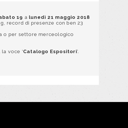
abato 19
a
lunedì 21 maggio 2018
ping, record di presenze con ben 23
za o per settore merceologico
 la voce ‘
Catalogo Espositori
’.