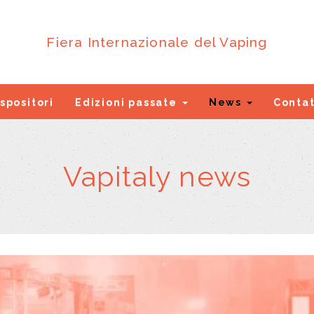
Fiera Internazionale del Vaping
spositori
Edizioni passate
News
Contat
Vapitaly news