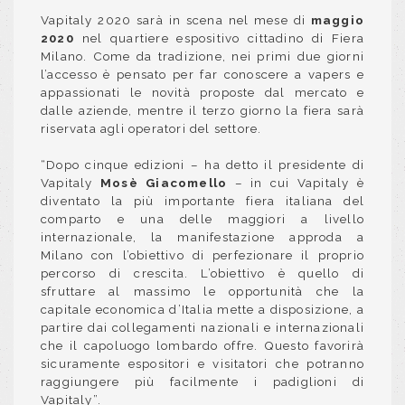
Vapitaly 2020 sarà in scena nel mese di
maggio
2020
nel quartiere espositivo cittadino di Fiera
Milano. Come da tradizione, nei primi due giorni
l’accesso è
pensato per far conoscere a vapers e
appassionati le novità proposte dal mercato e
dalle aziende, mentre il terzo giorno la fiera sarà
riservata agli operatori del settore.
“Dopo cinque edizioni – ha detto il presidente di
Vapitaly
Mosè Giacomello
– in cui Vapitaly è
diventato la più importante fiera italiana del
comparto e una delle maggiori a livello
internazionale, la manifestazione approda a
Milano con l’obiettivo di perfezionare il proprio
percorso di crescita. L’obiettivo è quello di
sfruttare al massimo le opportunità che la
capitale economica d’Italia mette a disposizione, a
partire dai collegamenti nazionali e internazionali
che il capoluogo lombardo offre. Questo favorirà
sicuramente espositori e visitatori che potranno
raggiungere più facilmente i padiglioni di
Vapitaly”.