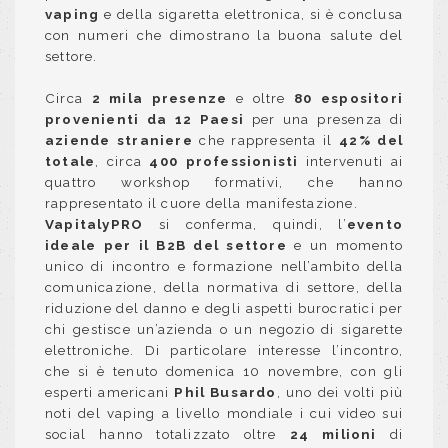
vaping
e della sigaretta elettronica, si è conclusa
con numeri che dimostrano la buona salute del
settore.
Circa
2 mila presenze
e oltre
80 espositori
provenienti da 12 Paesi
per una presenza di
aziende straniere
che rappresenta il
42% del
totale
, circa
400 professionisti
intervenuti ai
quattro workshop formativi, che hanno
rappresentato il cuore della manifestazione.
VapitalyPRO
si conferma, quindi, l’
evento
ideale per il B2B del settore
e un momento
unico di incontro e formazione nell’ambito della
comunicazione, della normativa di settore, della
riduzione del danno e degli aspetti burocratici per
chi gestisce un’azienda o un negozio di sigarette
elettroniche. Di particolare interesse l’incontro,
che si è tenuto domenica 10 novembre, con gli
esperti americani
Phil Busardo
, uno dei volti più
noti del vaping a livello mondiale i cui video sui
social hanno totalizzato oltre
24 milioni
di