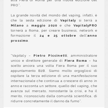
PRO”.
La grande novità del mondo del vaping, infatti, è
che la sesta edizione di
Vapitaly
si terrà a
Milano
a
maggio 2020
e che
VapitalyPRO
tornerà a Roma, per creare business, network e
formazione il
24 e 25 ottobre
dell’
anno
prossimo
.
“Vapitaly –
Pietro Piccinetti
, amministratore
unico e direttore generale di
Fiera Roma
– ha
scelto ancora una volta Fiera Roma per il suo
appuntamento B2B. Siamo molto orgogliosi di
ospitare la terza edizione di una manifestazione
internazionale che continua a crescere di anno in
anno e racconta un settore, quello del vaping, che
avanza sul mercato, nonostante la crisi, e ha il
merito, riconosciuto dalla comunità scientifica, di
ridurre concretamente il danno da fumo”.