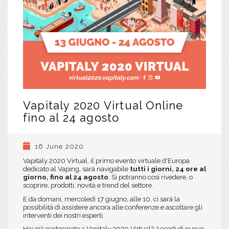
Vapitaly 2020 Virtual Online
fino al 24 agosto
16 June 2020
Vapitaly 2020 Virtual, il primo evento virtuale d'Europa
dedicato al Vaping,
sarà navigabile
tutti i giorni,
24 ore al
giorno, fino al 24 agosto
.
Si potranno così rivedere, o
scoprire, prodotti, novità e trend del settore.
E da domani, mercoledì 17 giugno, alle 10, ci sarà la
possibilità di assistere ancora alle conferenze e ascoltare gli
interventi dei nostri esperti.
Hai già partecipato a Vapitaly 2020 Virtual? Accedi di nuovo