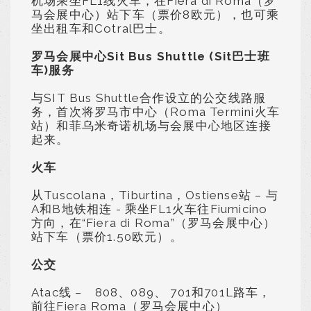
机场乘坐FL1线火车，在Fiera di Roma（罗
马会展中心）站下车（票价8欧元），也可乘
坐出租车和Cotral巴士。
罗马会展中心Sit Bus Shuttle (Sit巴士班
车)服务
与SIT Bus Shuttle合作设立的公交线路服
务，首次将罗马市中心（Roma Termini火车
站）和菲乌米奇诺机场与会展中心地区连接
起来。
火车
从Tuscolana，Tiburtina，Ostiense站 – 与
A和B地铁相连 - 乘坐FL1火车往Fiumicino
方向，在“Fiera di Roma”（罗马会展中心）
站下车（票价1.50欧元）。
公交
Atac线 – 808、089、 701和701L路车，
前往Fiera Roma（罗马会展中心）