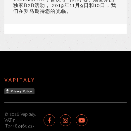
独家B2B活动， 2019年11月9日和10日，我
们在罗马期待您的光临。
VAPITALY
© 2026 Vapitaly.
VAT n.
IT04482460237