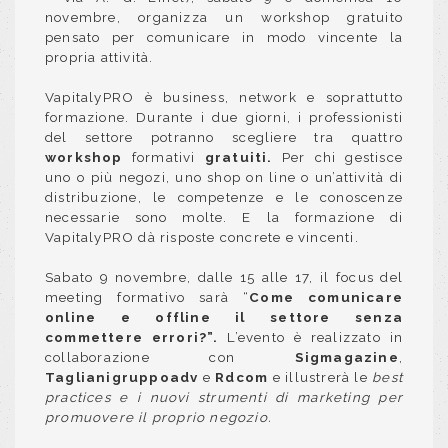
novembre, organizza un workshop gratuito
pensato per comunicare in modo vincente la
propria attività.
VapitalyPRO è
business, network e soprattutto
formazione. Durante i due giorni, i professionisti
del settore potranno scegliere tra
quattro
workshop
formativi
gratuiti.
Per chi gestisce
uno o più negozi, uno shop on line o un’attività di
distribuzione, le competenze e le conoscenze
necessarie sono molte. E la formazione di
VapitalyPRO dà risposte concrete e vincenti.
Sabato 9 novembre, dalle 15 alle 17, il focus del
meeting formativo sarà “
Come comunicare
online e offline il settore senza
commettere errori?”.
L’evento è realizzato in
collaborazione con
Sigmagazine
,
Taglianigruppoadv
e
Rdcom
e illustrerà le
best
practices e i nuovi strumenti di marketing per
promuovere il proprio negozio.