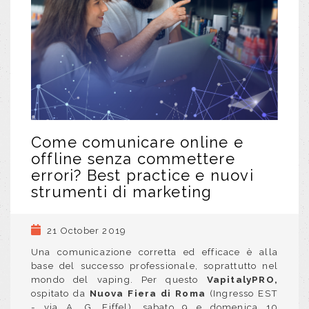
Come comunicare online e
offline senza commettere
errori? Best practice e nuovi
strumenti di marketing
21 October 2019
Una comunicazione corretta ed efficace è alla
base del successo professionale, soprattutto nel
mondo del vaping. Per questo
VapitalyPRO,
ospitato da
Nuova Fiera di Roma
(Ingresso EST
- via A. G. Eiffel),
sabato 9 e domenica 10