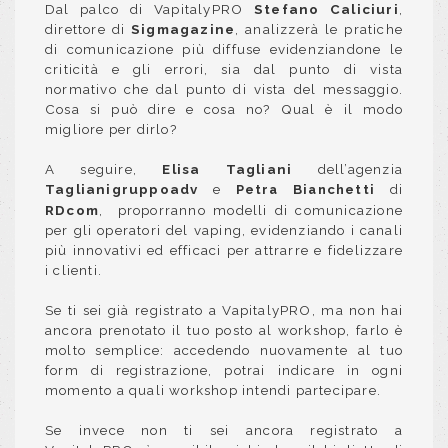
Dal palco di VapitalyPRO
Stefano Caliciuri
,
direttore di
Sigmagazine
, analizzerà le pratiche
di comunicazione più diffuse evidenziandone le
criticità e gli errori, sia dal punto di vista
normativo che dal punto di vista del messaggio.
Cosa si può dire e cosa no? Qual è il modo
migliore per dirlo?
A seguire,
Elisa Tagliani
dell’agenzia
Taglianigruppoadv
e
di
Petra Bianchetti
RDcom
,
proporranno modelli di comunicazione
per gli operatori del vaping, evidenziando i canali
più innovativi ed efficaci per attrarre e fidelizzare
i clienti.
Se ti sei già registrato a VapitalyPRO, ma non hai
ancora prenotato il tuo posto al workshop, farlo è
molto semplice: accedendo nuovamente al tuo
form di registrazione, potrai indicare in ogni
momento a quali workshop intendi partecipare.
Se invece non ti sei ancora registrato a