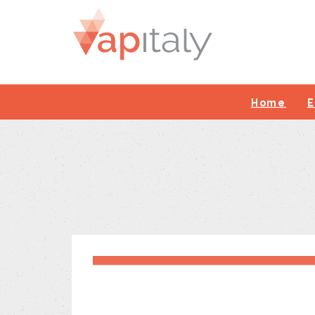
Home
E