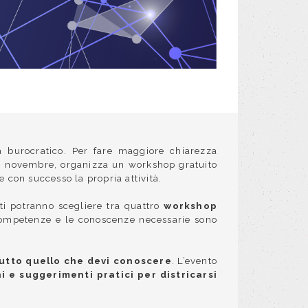
a burocratico. Per fare maggiore chiarezza
0 novembre, organizza un workshop gratuito
e con successo la propria attività.
sti potranno scegliere tra
quattro
workshop
e competenze e le conoscenze necessarie sono
tutto quello che devi conoscere
. L’evento
i e suggerimenti pratici per districarsi