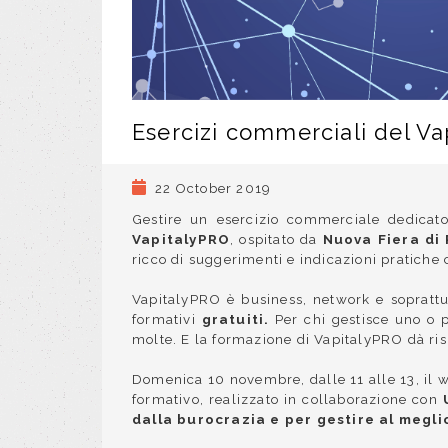
Esercizi commerciali del Va
22 October 2019
Gestire un esercizio commerciale dedicato
VapitalyPRO
, ospitato da
Nuova Fiera d
ricco di suggerimenti e indicazioni pratiche c
VapitalyPRO è
business, network e soprattu
formativi
gratuiti.
Per chi gestisce uno o 
molte. E la formazione di VapitalyPRO dà ris
Domenica 10 novembre, dalle 11 alle 13, il 
formativo, realizzato in
collaborazione con
dalla burocrazia e per gestire al meglio