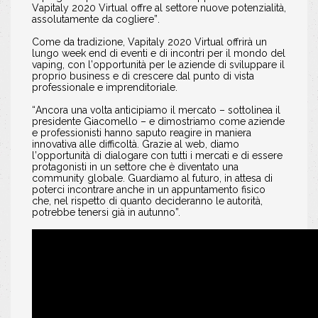
Vapitaly 2020 Virtual offre al settore nuove potenzialità,
assolutamente da cogliere”.
Come da tradizione, Vapitaly 2020 Virtual offrirà un
lungo week end di eventi e di incontri per il mondo del
vaping, con l’opportunità per le aziende di sviluppare il
proprio business e di crescere dal punto di vista
professionale e imprenditoriale.
“Ancora una volta anticipiamo il mercato – sottolinea il
presidente Giacomello – e dimostriamo come aziende
e professionisti hanno saputo reagire in maniera
innovativa alle difficoltà. Grazie al web, diamo
l’opportunità di dialogare con tutti i mercati e di essere
protagonisti in un settore che è diventato una
community globale. Guardiamo al futuro, in attesa di
poterci incontrare anche in un
appuntamento fisico
che, nel rispetto di quanto decideranno le autorità,
potrebbe tenersi già in autunno”.